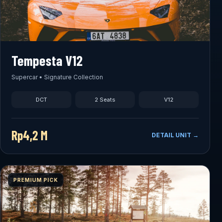
Tempesta V12
Supercar • Signature Collection
DCT
2 Seats
V12
Rp4,2 M
DETAIL UNIT →
PREMIUM PICK