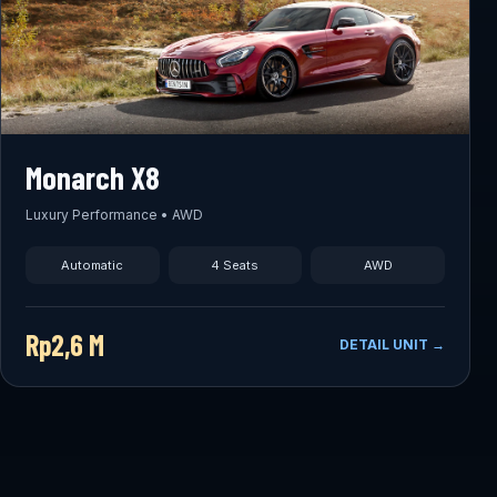
Monarch X8
Luxury Performance • AWD
Automatic
4 Seats
AWD
Rp2,6 M
DETAIL UNIT →